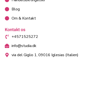
Handelsbetingelser
Blog
Om & Kontakt
Kontakt os
+4571525272
info@studia.dk
via del Giglio 1, 09016 Iglesias (Italien)