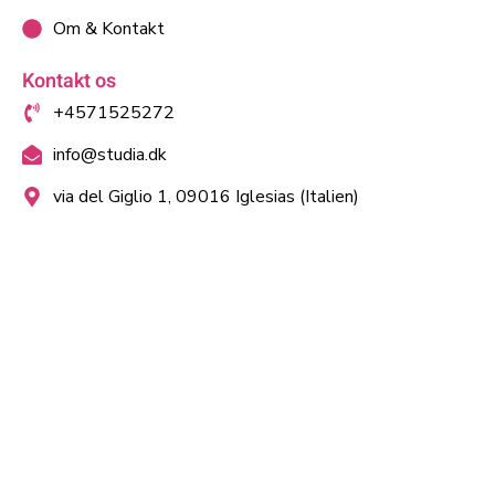
Om & Kontakt
Kontakt os
+4571525272
info@studia.dk
via del Giglio 1, 09016 Iglesias (Italien)