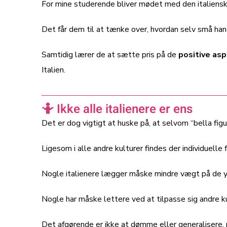
For mine studerende bliver mødet med den italienske
Det får dem til at tænke over, hvordan selv små han
Samtidig lærer de at sætte pris på de
positive as
Italien.
🤷 Ikke alle italienere er ens
Det er dog vigtigt at huske på, at selvom “bella figura
Ligesom i alle andre kulturer findes der individuelle 
Nogle italienere lægger måske mindre vægt på de y
Nogle har måske lettere ved at tilpasse sig andre ku
Det afgørende er ikke at dømme eller generaliser