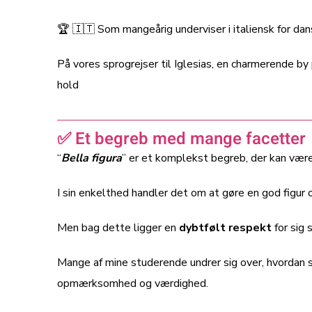
🏆 🇮🇹 Som mangeårig underviser i italiensk for dan
På vores sprogrejser til Iglesias, en charmerende by
hold
✅ Et begreb med mange facetter
“
Bella figura
” er et komplekst begreb, der kan være
I sin enkelthed handler det om at gøre en god figur
Men bag dette ligger en
dybtfølt respekt
for sig 
Mange af mine studerende undrer sig over, hvordan s
opmærksomhed og værdighed.