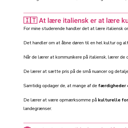
🇮🇹 At lære italiensk er at lære k
For mine studerende handler det at lære italiensk o
Det handler om at åbne døren til en hel kultur og a
Når de lærer at kommunikere på italiensk, lærer de 
De lærer at sætte pris på de små nuancer og detaljer,
Samtidig opdager de, at mange af de
færdigheder 
De lærer at være opmærksomme på
kulturelle fo
landegrænser.