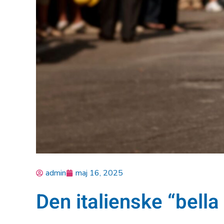
admin
maj 16, 2025
Den italienske “bell