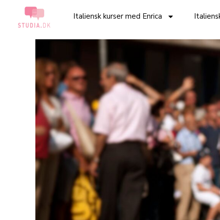
Italiensk kurser med Enrica
Italien