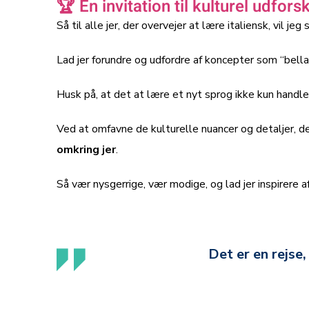
🏆 En invitation til kulturel udfors
Så til alle jer, der overvejer at lære italiensk, vil j
Lad jer forundre og udfordre af koncepter som “bell
Husk på, at det at lære et nyt sprog ikke kun handl
Ved at omfavne de kulturelle nuancer og detaljer, de
omkring jer
.
Så vær nysgerrige, vær modige, og lad jer inspirere af
Det er en rejse,