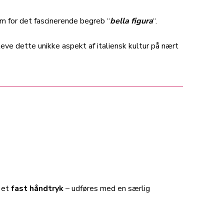
em for det fascinerende begreb “
bella figura
“.
leve dette unikke aspekt af italiensk kultur på nært
, et
fast håndtryk
– udføres med en særlig