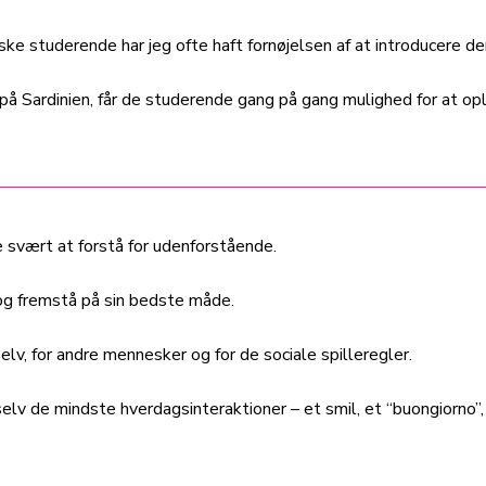
ske studerende har jeg ofte haft fornøjelsen af at introducere d
 på Sardinien, får de studerende gang på gang mulighed for at op
 svært at forstå for udenforstående.
 og fremstå på sin bedste måde.
selv, for andre mennesker og for de sociale spilleregler.
elv de mindste hverdagsinteraktioner – et smil, et “buongiorno”