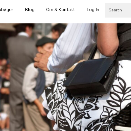
skbøger
Blog
Om & Kontakt
Log In