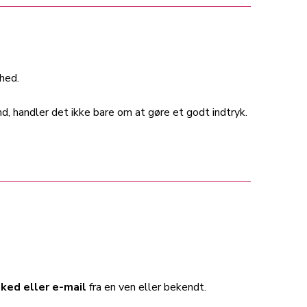
hed.
nd, handler det ikke bare om at gøre et godt indtryk.
ked eller e-mail
fra en ven eller bekendt.