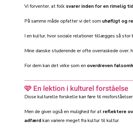
Vi forventer, at folk
svarer inden for en rimelig 
På samme måde opfatter vi det som
uhøfligt og 
I en kultur, hvor sociale relationer tillægges så sto
Mine danske studerende er ofte overraskede over, hvo
For dem kan det virke som en
overdreven følsom
🩷 En lektion i kulturel forståelse
Disse kulturelle forskelle kan føre til misforståelser
Men de giver også en mulighed for at
reflektere o
adfærd
kan variere meget fra kultur til kultur.