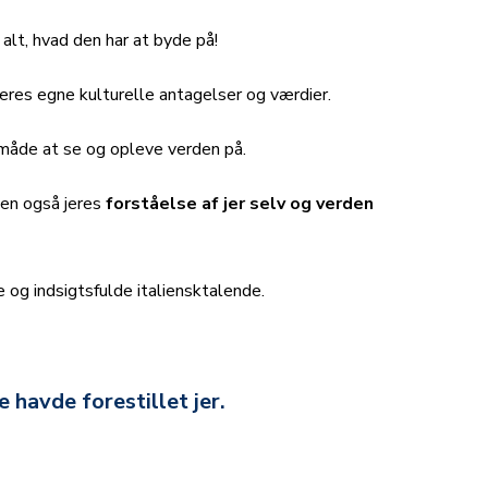
g alt, hvad den har at byde på!
eres egne kulturelle antagelser og værdier.
 måde at se og opleve verden på.
men også jeres
forståelse af jer selv og verden
e og indsigtsfulde italiensktalende.
e havde forestillet jer.