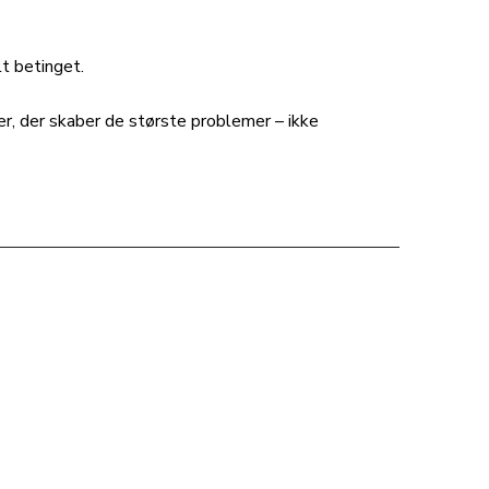
lt betinget.
ter, der skaber de største problemer – ikke