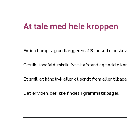
At tale med hele kroppen
Enrica Lampis
, grundlæggeren af
Studia.dk
, beskri
Gestik, tonefald, mimik, fysisk afstand og sociale kon
Et smil, et håndtryk eller et skridt frem eller tilb
Det er viden, der
ikke findes i grammatikbøger
.