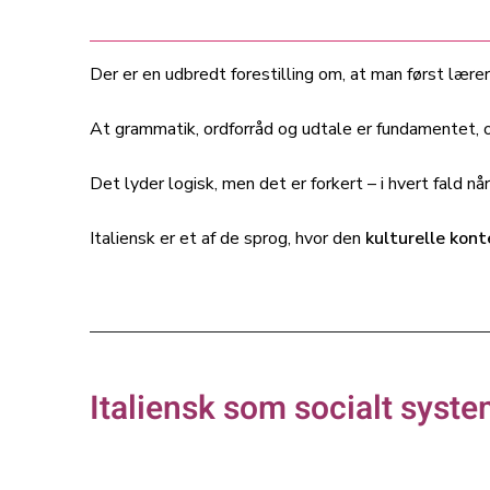
Der er en udbredt forestilling om, at man først lære
At grammatik, ordforråd og udtale er fundamentet,
Det lyder logisk, men det er forkert – i hvert fald n
Italiensk er et af de sprog, hvor den
kulturelle kont
Italiensk som socialt syst