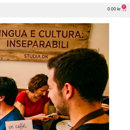
0
0.00
kr.