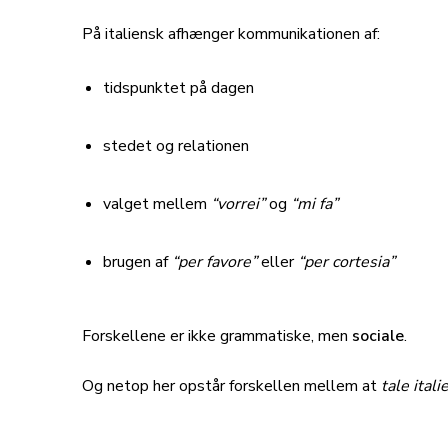
På italiensk afhænger kommunikationen af:
tidspunktet på dagen
stedet og relationen
valget mellem
“vorrei”
og
“mi fa”
brugen af
“per favore”
eller
“per cortesia”
Forskellene er ikke grammatiske, men
sociale
.
Og netop her opstår forskellen mellem at
tale itali