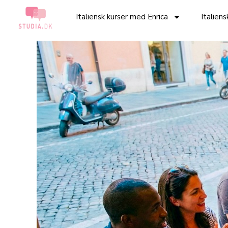
Italiensk kurser med Enrica
Italien