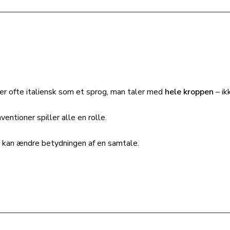
ver ofte italiensk som et sprog, man taler med
hele kroppen
– ik
ventioner spiller alle en rolle.
age kan ændre betydningen af en samtale.