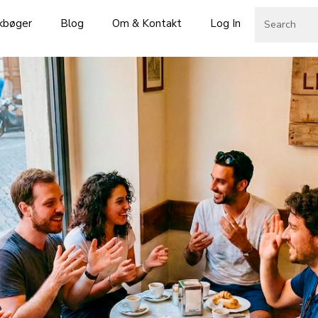
skbøger
Blog
Om & Kontakt
Log In