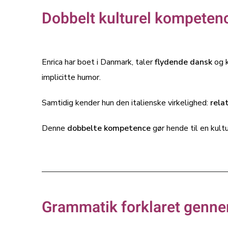
Dobbelt kulturel kompeten
Enrica har boet i Danmark, taler
flydende dansk
og k
implicitte humor.
Samtidig kender hun den italienske virkelighed:
rela
Denne
dobbelte kompetence
gør hende til en kult
Grammatik forklaret genne