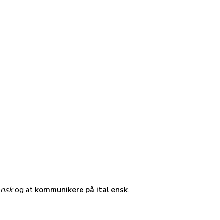
ensk
og at
kommunikere på italiensk
.