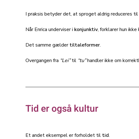
I praksis betyder det, at sproget aldrig reduceres til 
Når Enrica underviser i
konjunktiv
, forklarer hun ikke
Det samme gælder
tiltaleformer
.
Overgangen fra
“Lei”
til
“tu”
handler ikke om korrek
Tid er også kultur
Et andet eksempel er forholdet til
tid
.