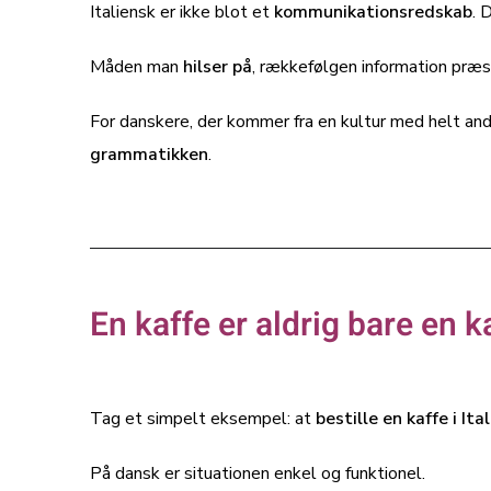
Italiensk er ikke blot et
kommunikationsredskab
. 
Måden man
hilser på
, rækkefølgen information præs
For danskere, der kommer fra en kultur med helt an
grammatikken
.
En kaffe er aldrig bare en k
Tag et simpelt eksempel: at
bestille en kaffe i Ita
På dansk er situationen enkel og funktionel.