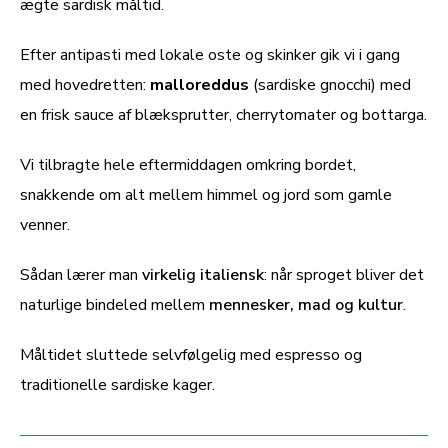
ægte sardisk måltid.
Efter antipasti med lokale oste og skinker gik vi i gang
med hovedretten:
malloreddus
(sardiske gnocchi) med
en frisk sauce af blæksprutter, cherrytomater og bottarga.
Vi tilbragte hele eftermiddagen omkring bordet,
snakkende om alt mellem himmel og jord som gamle
venner.
Sådan lærer man
virkelig italiensk
: når sproget bliver det
naturlige bindeled mellem
mennesker, mad og kultur
.
Måltidet sluttede selvfølgelig med espresso og
traditionelle sardiske kager.