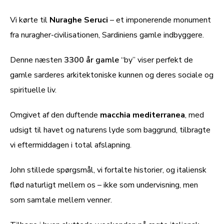
Vi kørte til
Nuraghe Seruci
– et imponerende monument
fra nuragher-civilisationen, Sardiniens gamle indbyggere.
Denne næsten
3300 år gamle
“by” viser perfekt de
gamle sarderes arkitektoniske kunnen og deres sociale og
spirituelle liv.
Omgivet af den duftende
macchia mediterranea
, med
udsigt til havet og naturens lyde som baggrund, tilbragte
vi eftermiddagen i total afslapning.
John stillede spørgsmål, vi fortalte historier, og italiensk
flød naturligt mellem os – ikke som undervisning, men
som samtale mellem venner.