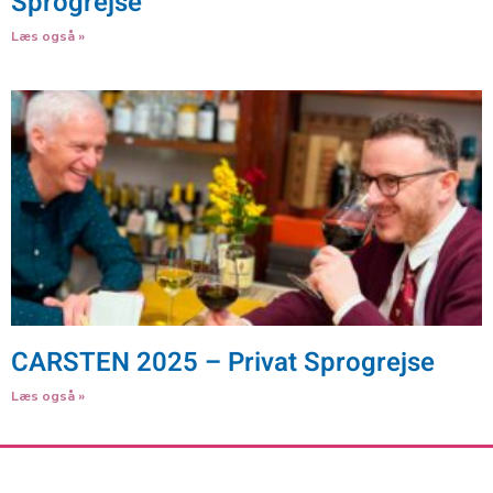
Sprogrejse
Læs også »
CARSTEN 2025 – Privat Sprogrejse
Læs også »