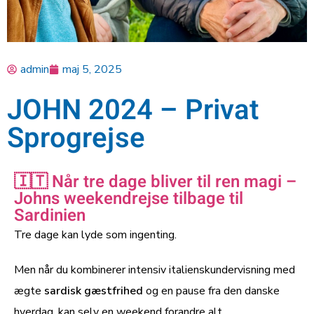
admin
maj 5, 2025
JOHN 2024 – Privat
Sprogrejse
🇮🇹 Når tre dage bliver til ren magi –
Johns weekendrejse tilbage til
Sardinien
Tre dage kan lyde som ingenting.
Men når du kombinerer intensiv italienskundervisning med
ægte
sardisk gæstfrihed
og en pause fra den danske
hverdag, kan selv en weekend forandre alt.