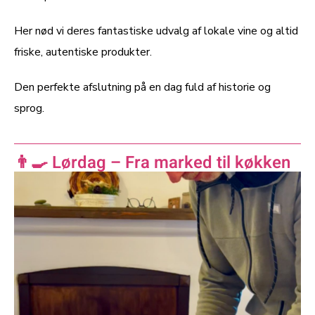
Her nød vi deres fantastiske udvalg af lokale vine og altid
friske, autentiske produkter.
Den perfekte afslutning på en dag fuld af historie og
sprog.
👨‍🍳 Lørdag – Fra marked til køkken