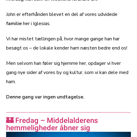
John er efterhånden blevet en del af vores udvidede
familie
her i Iglesias.
Vi har mistet tællingen på, hvor mange gange han har
besøgt os – de lokale kender ham næsten bedre end os!
Men selvom han føler sig hjemme her, opdager vi hver
gang nye sider af vores by og kultur, som vi kan dele med
ham.
Denne gang var ingen undtagelse.
🏰 Fredag – Middelalderens
hemmeligheder åbner sig