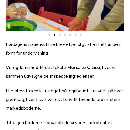
Lørdagens italiensktime blev efterfulgt af en helt anden
form for undervisning.
Vi tog John med til det lokale
Mercato Civico
, hvor vi
sammen udvalgte de friskeste ingredienser.
Her blev italiensk til noget håndgribeligt – navnet på hver
grøntsag, hver fisk, hver ost blev til levende ord mellem
markedsboderne.
Tilbage i køkkenet forvandlede vi vores indkøb til et