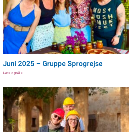
Juni 2025 – Gruppe Sprogrejse
Læs også »