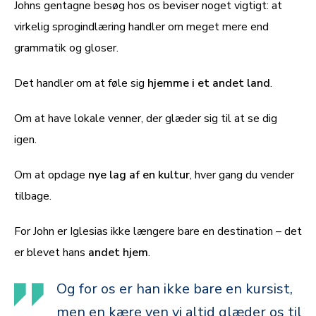
Johns gentagne besøg hos os beviser noget vigtigt: at
virkelig sprogindlæring handler om meget mere end
grammatik og gloser.
Det handler om at føle sig
hjemme i et andet land
.
Om at have lokale venner, der glæder sig til at se dig
igen.
Om at opdage
nye lag af en kultur
, hver gang du vender
tilbage.
For John er Iglesias ikke længere bare en destination – det
er blevet hans
andet hjem
.
Og for os er han ikke bare en kursist,
men en kære ven vi altid glæder os til