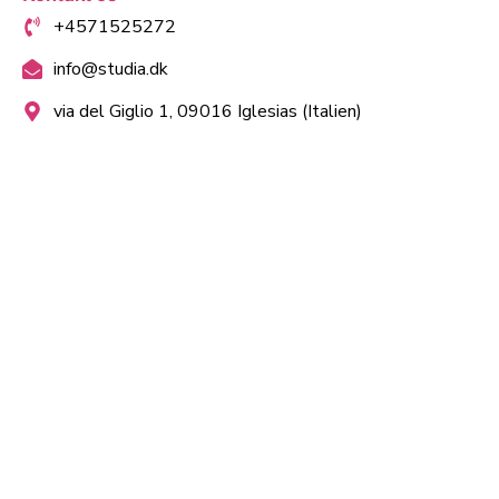
+4571525272
info@studia.dk
via del Giglio 1, 09016 Iglesias (Italien)