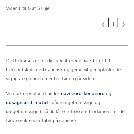
Viser 1 til 5 af 5 linjer
❮
1
❯
–
–
Dette kursus er for dig, der allerede har stiftet lidt
bekendtskab med italiensk og gerne vil genopfriske de
vigtigste grundelementer, før du går videre.
Vi repeterer blandt andet
navneord
,
kendeord
og
udsagnsord i nutid
( både regelmæssige og
uregelmæssige ), så du får et stærkere fundament for de
første enkle samtaler på italiensk.