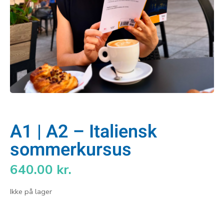
A1 | A2 – Italiensk
sommerkursus
640.00
kr.
Ikke på lager