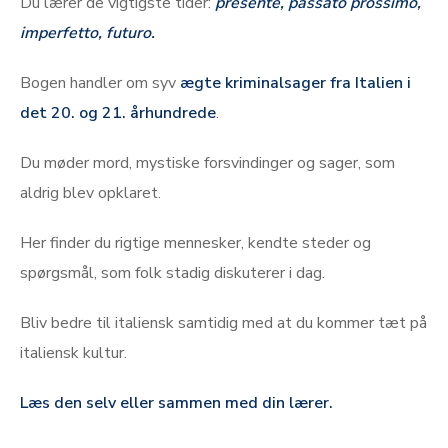
Du lærer de vigtigste tider:
presente, passato prossimo,
imperfetto, futuro.
Bogen handler om syv
ægte kriminalsager fra Italien i
det 20. og 21. århundrede
.
Du møder mord, mystiske forsvindinger og sager, som
aldrig blev opklaret.
Her finder du rigtige mennesker, kendte steder og
spørgsmål, som folk stadig diskuterer i dag.
Bliv bedre til italiensk samtidig med at du kommer tæt på
italiensk kultur.
Læs den selv eller sammen med din lærer.