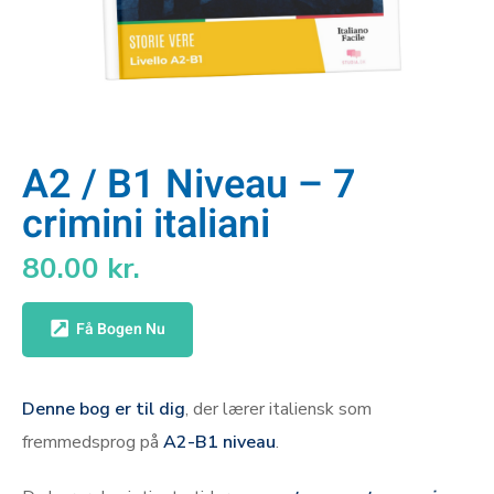
A2 / B1 Niveau – 7
crimini italiani
80.00
kr.
Få Bogen Nu
Denne bog er til dig
, der lærer italiensk som
fremmedsprog på
A2-B1 niveau
.