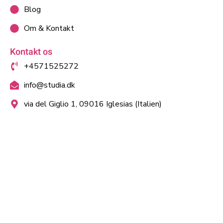
Blog
Om & Kontakt
Kontakt os
+4571525272
info@studia.dk
via del Giglio 1, 09016 Iglesias (Italien)