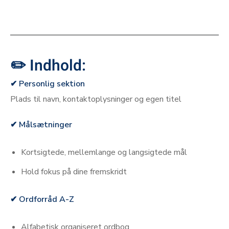
–
–
✏️ Indhold:
✔ Personlig sektion
Plads til navn, kontaktoplysninger og egen titel
✔ Målsætninger
Kortsigtede, mellemlange og langsigtede mål
Hold fokus på dine fremskridt
✔ Ordforråd A-Z
Alfabetisk organiseret ordbog