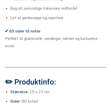
Byg dit personlige italienske ordforråd
Let at genbesøge og repetere
✔ 69 sider til noter
Perfekt til grammatik, vendinger, lektier og kulturelle
noter
–
–
✏️ Produktinfo:
Størrelse:
15 x 23 cm
Sider:
80 totalt