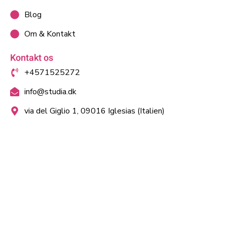
Blog
Om & Kontakt
Kontakt os
+4571525272
info@studia.dk
via del Giglio 1, 09016 Iglesias (Italien)