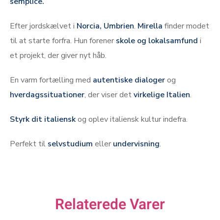
semplice.
Efter jordskælvet i
Norcia, Umbrien
.
Mirella
finder modet
til at starte forfra. Hun forener
skole og lokalsamfund
i
et projekt, der giver nyt håb.
En varm fortælling med
autentiske dialoger
og
hverdagssituationer
, der viser det
virkelige Italien
.
Styrk dit italiensk
og oplev italiensk kultur indefra.
Perfekt til
selvstudium
eller
undervisning
.
Relaterede Varer