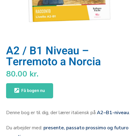
A2 / B1 Niveau –
Terremoto a Norcia
80.00
kr.
Få bogen nu
Denne bog er til dig, der lærer italiensk på
A2–B1-niveau
.
Du arbejder med:
presente, passato prossimo og futuro