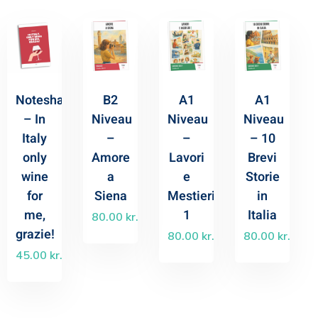
Noteshæfte
B2
A1
A1
– In
Niveau
Niveau
Niveau
Italy
–
–
– 10
only
Amore
Lavori
Brevi
wine
a
e
Storie
for
Siena
Mestieri
in
me,
1
Italia
80.00
kr.
grazie!
80.00
kr.
80.00
kr.
45.00
kr.